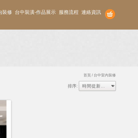
內裝修
台中裝潢-作品展示
服務流程
連絡資訊
首頁
/ 台中室內裝修
排序: