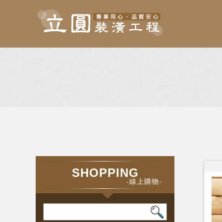
SHOPPING
-線上購物-