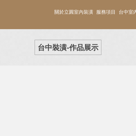
關於立圓室內裝潢
服務項目
台中室
台中裝潢-作品展示